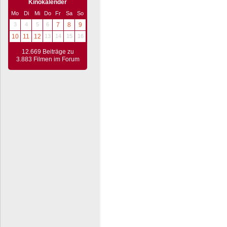
Kinokalender
Mo
Di
Mi
Do
Fr
Sa
So
3
4
5
6
7
8
9
10
11
12
13
14
15
16
12.669 Beiträge zu
3.883 Filmen im Forum