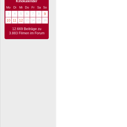
Kinokalender
Mo
Di
Mi
Do
Fr
Sa
So
3
4
5
6
7
8
9
10
11
12
13
14
15
16
12.669 Beiträge zu
3.883 Filmen im Forum