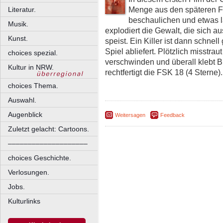
Menge aus den späteren Fi
Literatur.
beschaulichen und etwas l
Musik.
explodiert die Gewalt, die sich a
Kunst.
speist. Ein Killer ist dann schnel
Spiel abliefert. Plötzlich misstrau
choices spezial.
verschwinden und überall klebt Bl
Kultur in NRW.
rechtfertigt die FSK 18 (4 Sterne).
choices Thema.
Auswahl.
Augenblick
Weitersagen
Feedback
Zuletzt gelacht: Cartoons.
––––––––––––––––––––
choices Geschichte.
Verlosungen.
Jobs.
Kulturlinks