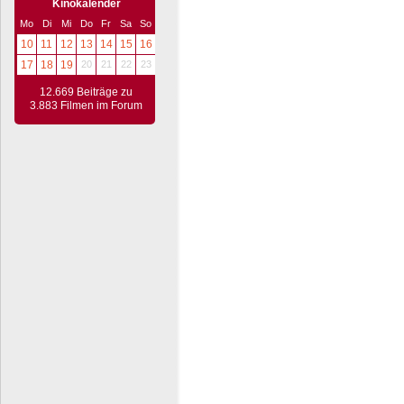
Kinokalender
Mo
Di
Mi
Do
Fr
Sa
So
10
11
12
13
14
15
16
17
18
19
20
21
22
23
12.669 Beiträge zu
3.883 Filmen im Forum