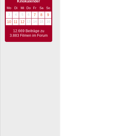
Kinokalender
Mo
Di
Mi
Do
Fr
Sa
So
3
4
5
6
7
8
9
10
11
12
13
14
15
16
12.669 Beiträge zu
3.883 Filmen im Forum