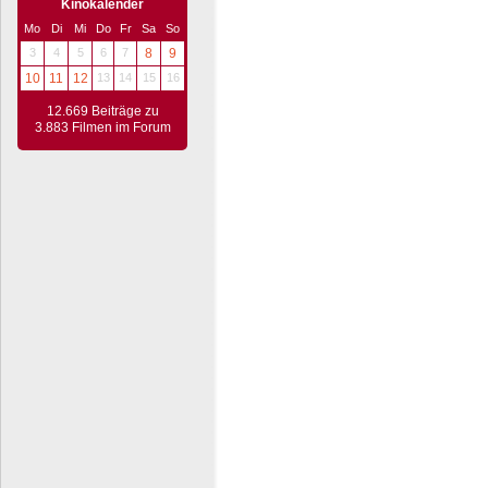
Kinokalender
Mo
Di
Mi
Do
Fr
Sa
So
3
4
5
6
7
8
9
10
11
12
13
14
15
16
12.669 Beiträge zu
3.883 Filmen im Forum