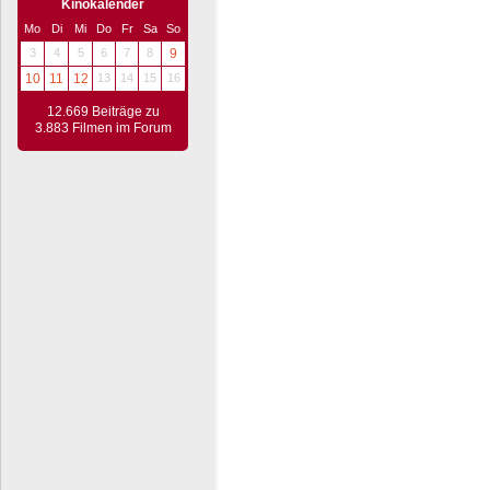
Kinokalender
Mo
Di
Mi
Do
Fr
Sa
So
3
4
5
6
7
8
9
10
11
12
13
14
15
16
12.669 Beiträge zu
3.883 Filmen im Forum