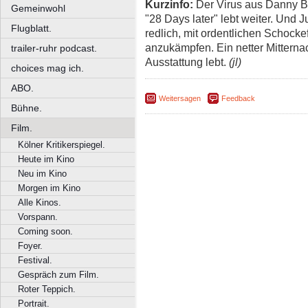
Kurzinfo:
Der Virus aus Danny B
Gemeinwohl
"28 Days later" lebt weiter. Und 
Flugblatt.
redlich, mit ordentlichen Schocke
anzukämpfen. Ein netter Mitternac
trailer-ruhr podcast.
Ausstattung lebt.
(jl)
choices mag ich.
ABO.
Weitersagen
Feedback
Bühne.
Film.
Kölner Kritikerspiegel.
Heute im Kino
Neu im Kino
Morgen im Kino
Alle Kinos.
Vorspann.
Coming soon.
Foyer.
Festival.
Gespräch zum Film.
Roter Teppich.
Portrait.