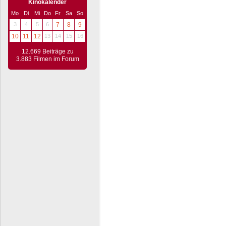
Kinokalender
Mo
Di
Mi
Do
Fr
Sa
So
3
4
5
6
7
8
9
10
11
12
13
14
15
16
12.669 Beiträge zu
3.883 Filmen im Forum