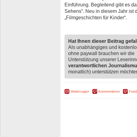
Einführung. Begleitend gibt es 
Sehens“. Neu in diesem Jahr ist
„Filmgeschichten für Kinder“.
Hat Ihnen dieser Beitrag gefa
Als unabhängiges und kostenl
ohne paywall brauchen wir die
Unterstützung unserer Leserin
verantwortlichen Journalism
monatlich) unterstützen möchten,
Weitersagen
Kommentieren
Feed