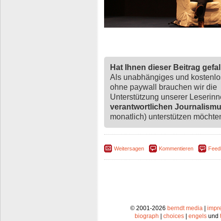
Hat Ihnen dieser Beitrag gefa
Als unabhängiges und kostenl
ohne paywall brauchen wir die
Unterstützung unserer Leserin
verantwortlichen Journalism
monatlich) unterstützen möchten,
Weitersagen
Kommentieren
Feed
© 2001-2026
berndt media
|
impr
biograph
|
choices
|
engels
und