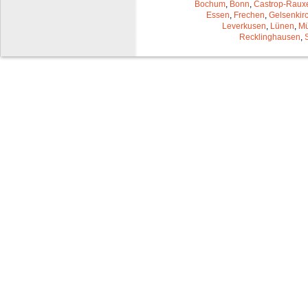
Bochum
,
Bonn
,
Castrop-Raux
Essen
,
Frechen
,
Gelsenkir
Leverkusen
,
Lünen
,
Mü
Recklinghausen
,