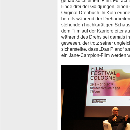
genau solch einem Film. Für acht 
Ende drei der Goldjungen, einen
Original-Drehbuch. In Köln erinne
bereits während der Dreharbeiten
stehenden hochkarätigen Schausp
dem Film auf der Karriereleiter auf
während des Drehs sei damals ihr
gewesen, der trotz seiner unglei
sicherstellte, dass „Das Piano“ 
ein Jane-Campion-Film werden w