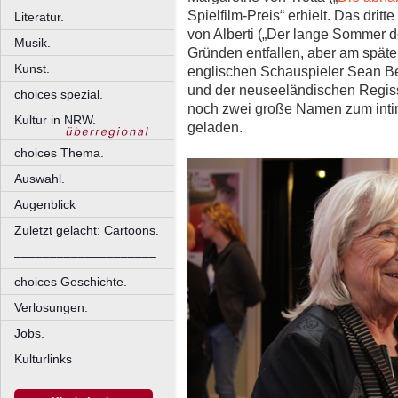
Spielfilm-Preis“ erhielt. Das drit
Literatur.
von Alberti („Der lange Sommer d
Musik.
Gründen entfallen, aber am spät
Kunst.
englischen Schauspieler Sean Be
und der neuseeländischen Regis
choices spezial.
noch zwei große Namen zum inti
Kultur in NRW.
geladen.
choices Thema.
Auswahl.
Augenblick
Zuletzt gelacht: Cartoons.
––––––––––––––––––––
choices Geschichte.
Verlosungen.
Jobs.
Kulturlinks