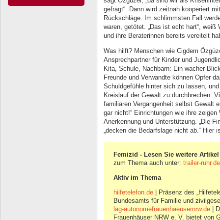
sagt Özgüzel, „da sind wir als Kriseninte
gefragt“. Dann wird zeitnah kooperiert m
Rückschläge. Im schlimmsten Fall werde
waren, getötet. „Das ist echt hart“, wei
und ihre Beraterinnen bereits vereitelt ha
Was hilft? Menschen wie Cigdem Özgüze
Ansprechpartner für Kinder und Jugendlic
Kita, Schule, Nachbarn: Ein wacher Blic
Freunde und Verwandte können Opfer dabe
Schuldgefühle hinter sich zu lassen, und 
Kreislauf der Gewalt zu durchbrechen: Vi
familiären Vergangenheit selbst Gewalt e
gar nicht!“ Einrichtungen wie ihre zeigen
Anerkennung und Unterstützung. „Die Fin
„decken die Bedarfslage nicht ab.“ Hier i
Femizid - Lesen Sie weitere Artikel
zum Thema auch unter:
trailer-ruhr.
Aktiv im Thema
hilfetelefon.de
| Präsenz des „Hilfete
Bundesamts für Familie und zivilgese
lag-autonomefrauenhaeusernrw.de
| D
Frauenhäuser NRW e. V. bietet von G