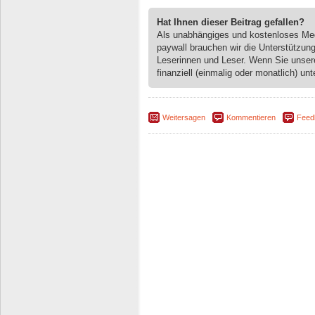
Hat Ihnen dieser Beitrag gefallen?
Als unabhängiges und kostenloses M
paywall brauchen wir die Unterstützun
Leserinnen und Leser. Wenn Sie unse
finanziell (einmalig oder monatlich) unt
Weitersagen
Kommentieren
Feed