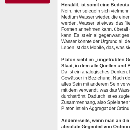
Heraklit, ist somit eine Bedeu
Nein, hier spiegeln sich vielmeh
Medium Wasser wieder, die einer
werden. Wasser ist etwas, das fli
Formen annehmen kann, überall 
kann. Es ist ein allgegenwärtiges
Wasser könnte der Urgrund all d
Leben ist das Mobile, das, was s
Platon sieht im „ungetrübten G
Staat, in dem alle Quellen un
Da ist ein analogisches Denken. 
Gewässer in Beziehung. Nach dem 
alles Sein mit anderem Sein verw
mit dem verwandt, was das Wasser
durchströmt. Dadurch ist es zugl
Zusammenhang, also Spielarten 
Platon ist ein Aggregat der Ordnu
Andererseits, wenn man an die S
absolute Gegenteil von Ordnu