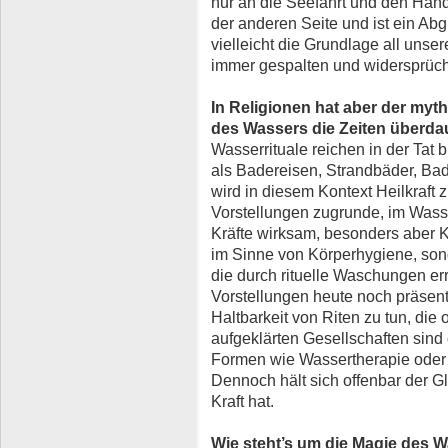
nur an die Seefahrt und den Hande
der anderen Seite und ist ein Abg
vielleicht die Grundlage all unsere
immer gespalten und widersprüch
In Religionen hat aber der my
des Wassers die Zeiten überda
Wasserrituale reichen in der Tat b
als Badereisen, Strandbäder, Ba
wird in diesem Kontext Heilkraft 
Vorstellungen zugrunde, im Wasse
Kräfte wirksam, besonders aber Kr
im Sinne von Körperhygiene, sonde
die durch rituelle Waschungen er
Vorstellungen heute noch präsent
Haltbarkeit von Riten zu tun, die 
aufgeklärten Gesellschaften sind
Formen wie Wassertherapie oder 
Dennoch hält sich offenbar der G
Kraft hat.
Wie steht’s um die Magie des 