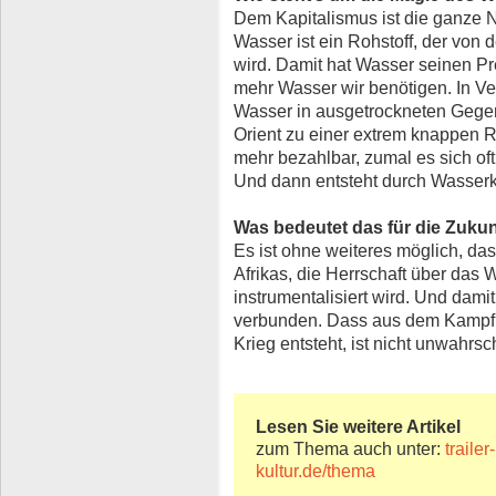
Dem Kapitalismus ist die ganze Na
Wasser ist ein Rohstoff, der von 
wird. Damit hat Wasser seinen Pre
mehr Wasser wir benötigen. In V
Wasser in ausgetrockneten Gegen
Orient zu einer extrem knappen Re
mehr bezahlbar, zumal es sich of
Und dann entsteht durch Wasserk
Was bedeutet das für die Zukun
Es ist ohne weiteres möglich, das
Afrikas, die Herrschaft über das 
instrumentalisiert wird. Und damit
verbunden. Dass aus dem Kampf
Krieg entsteht, ist nicht unwahrsc
Lesen Sie weitere Artikel
zum Thema auch unter:
traile
kultur.de/thema