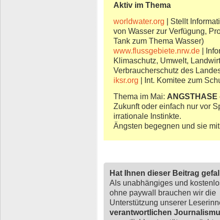
Aktiv im Thema
worldwater.org
| Stellt Inform
von Wasser zur Verfügung, Proje
Tank zum Thema Wasser)
www.flussgebiete.nrw.de
| Inf
Klimaschutz, Umwelt, Landwirt
Verbraucherschutz des Landes
iksr.org
| Int. Komitee zum Sch
Thema im Mai:
ANGSTHASE
Zukunft oder einfach nur vor 
irrationale Instinkte.
Ängsten begegnen und sie mit
Hat Ihnen dieser Beitrag gefa
Als unabhängiges und kostenl
ohne paywall brauchen wir die
Unterstützung unserer Leserin
verantwortlichen Journalism