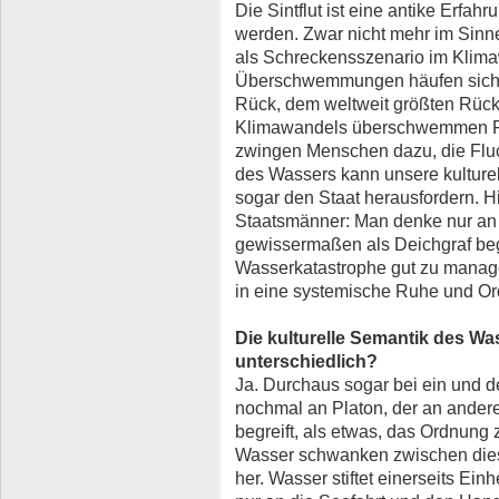
Die Sintflut ist eine antike Erfah
werden. Zwar nicht mehr im Sin
als Schreckensszenario im Klima
Überschwemmungen häufen sich,
Rück, dem weltweit größten Rück
Klimawandels überschwemmen Fl
zwingen Menschen dazu, die Fluch
des Wassers kann unsere kulturel
sogar den Staat herausfordern. 
Staatsmänner: Man denke nur an 
gewissermaßen als Deichgraf begi
Wasserkatastrophe gut zu manag
in eine systemische Ruhe und O
Die kulturelle Semantik des Wass
unterschiedlich?
Ja. Durchaus sogar bei ein und 
nochmal an Platon, der an ander
begreift, als etwas, das Ordnung
Wasser schwanken zwischen dies
her. Wasser stiftet einerseits 