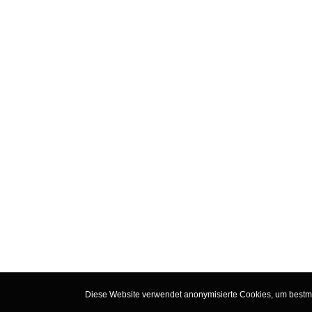
Diese Website verwendet anonymisierte Cookies, um bestmög