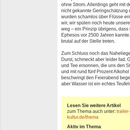
ohne Strom. Allerdings geht mit d
nicht gekannte Geringschätzung 
wurden schamlos über Flüsse ent
wir, wir spülen noch heute unser
weg – ein Prinzip übrigens, das
Ephesos vor 2500 Jahren kannte
brutal auf der Stelle treten.
Zum Schluss noch das Naheliege
Durst, schmeckt aber leider fad. 
und Tee ersonnen, die uns den Sta
und mit rund fünf Prozent Alkohol
beschwingt den Feierabend bege
aber Wasser ist ein echtes Teufel
Lesen Sie weitere Artikel
zum Thema auch unter:
traile
kultur.de/thema
Aktiv im Thema