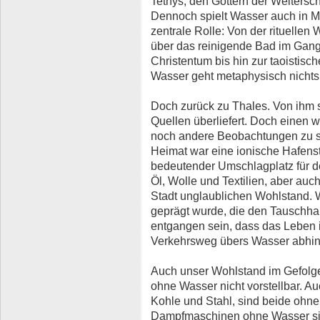
Tethys, den Göttern der Weltersc
Dennoch spielt Wasser auch in M
zentrale Rolle: Von der rituelle
über das reinigende Bad im Gang
Christentum bis hin zur taoistis
Wasser geht metaphysisch nichts
Doch zurück zu Thales. Von ihm se
Quellen überliefert. Doch einen w
noch andere Beobachtungen zu se
Heimat war eine ionische Hafenst
bedeutender Umschlagplatz für 
Öl, Wolle und Textilien, aber auc
Stadt unglaublichen Wohlstand. 
geprägt wurde, die den Tauschhan
entgangen sein, dass das Leben i
Verkehrsweg übers Wasser abhin
Auch unser Wohlstand im Gefolge d
ohne Wasser nicht vorstellbar. Au
Kohle und Stahl, sind beide ohne
Dampfmaschinen ohne Wasser sin