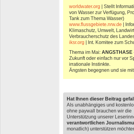
worldwater.org
| Stellt Inform
von Wasser zur Verfügung, Proje
Tank zum Thema Wasser)
www.flussgebiete.nrw.de
| Inf
Klimaschutz, Umwelt, Landwirt
Verbraucherschutz des Landes
iksr.org
| Int. Komitee zum Sch
Thema im Mai:
ANGSTHASE
Zukunft oder einfach nur vor 
irrationale Instinkte.
Ängsten begegnen und sie mit
Hat Ihnen dieser Beitrag gefa
Als unabhängiges und kostenl
ohne paywall brauchen wir die
Unterstützung unserer Leserin
verantwortlichen Journalism
monatlich) unterstützen möchten,