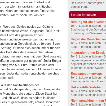
eil es seinem Besitzer Freiheit und
Das irische Lobbyregister 
 – vor allem in kapitalismuskritischen
Vorbild: Irland
ich. Nach der internationalen Finanzkrise
Lokale Initiativen
terten: Wir müssen uns von der
Bildung für die diverse 
Teil 1: Lokale Initiativen – 
en Wert des Geldes positiv zur Geltung
Stadtverband der Gewerksc
d unmittelbare Weise. Gegründet 2005, stellt
Erziehung und Wissenscha
chtete Form des gemeinnützigen
Gegen die Menschenve
lebens- und liebenswerter zu machen und
Teil 2: Lokale Initiativen – D
und sozialen Gerechtigkeit zu fördern. Sven
Bauer-Forum in Bochum
 Stiftung. Er habe sich schon immer für sein
tte das Bedürfnis der Gemeinschaft etwas
Integration unter Druck
s darauf nehmen, was mit dem Geld passiert.
Teil 3: Lokale Initiativen – 
Jugendmigrationsdienst Wu
stiftung ungemein gut gegeben“. Jeder Bürger
begleitet Menschen durch 
Betrag von 500 Euro Stifter werden oder
widersprüchliches System
b nun Jugendarbeit, ein Satz Ukulelen für eine
en: Jeder darf selbst entscheiden welches
Entspannt unterwegs
erden soll.
Teil 1: Lokale Initiativen – 
Kampagne für mehr Freundl
h aus den Kapitalerträgen des
Gut erzählte Wahrheit
n und Sonderspenden, wie zum Beispiel die
Teil 2: Lokale Initiativen – 
e Menschen, die sagten: „Diese Stadt hat
Kugelfisch Kommunikation 
h, und ich weiß, dass es andere in dieser
Nicht sprachlos in den
 Gesicht geschienen hat“, erzählt Johannsen.
Teil 3: Lokale Initiativen – 