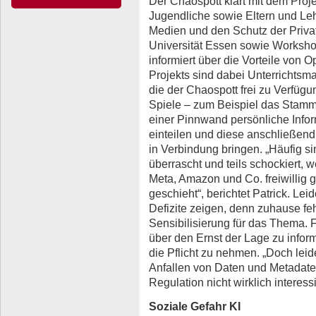
Der Chaospott klärt mit dem Proj
Jugendliche sowie Eltern und Lehr
Medien und den Schutz der Privat
Universität Essen sowie Worksh
informiert über die Vorteile von 
Projekts sind dabei Unterrichtsmat
die der Chaospott frei zu Verfügun
Spiele – zum Beispiel das Stammd
einer Pinnwand persönliche Infor
einteilen und diese anschließend 
in Verbindung bringen. „Häufig s
überrascht und teils schockiert,
Meta, Amazon und Co. freiwillig
geschieht“, berichtet Patrick. Lei
Defizite zeigen, denn zuhause fe
Sensibilisierung für das Thema. 
über den Ernst der Lage zu informi
die Pflicht zu nehmen. „Doch leide
Anfallen von Daten und Metadaten
Regulation nicht wirklich interessi
Soziale Gefahr KI