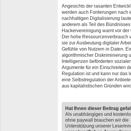
Angesichts der rasanten Entwicklu
werden auch Forderungen nach ei
nachhaltigen Digitalisierung laut
anderem als Teil des Bündnisses „
Hackervereinigung warnt vor der 
Der hohe Ressourcenverbrauch vo
sie zur Ausbeutung digitaler Arb
Gefühle von Nutzern in Daten. Ei
algorithmischer Diskriminierung 
Intelligenzen beförderten soziale
Argumente für ein Einschreiten de
Regulation ist und kann nur das le
eine Selbstregulation der Anbieter
aus kapitalistischen Gründen wir
Hat Ihnen dieser Beitrag gefa
Als unabhängiges und kostenl
ohne paywall brauchen wir die
Unterstützung unserer Leserin