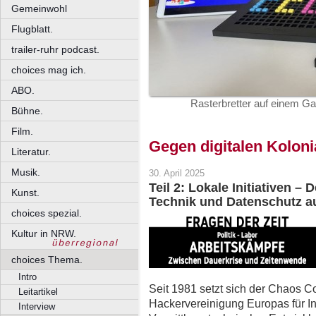
Gemeinwohl
Flugblatt.
trailer-ruhr podcast.
choices mag ich.
ABO.
Rasterbretter auf einem 
Bühne.
Film.
Gegen digitalen Kolon
Literatur.
Musik.
30. April 2025
Teil 2: Lokale Initiativen –
Kunst.
Technik und Datenschutz a
choices spezial.
Kultur in NRW.
choices Thema.
Intro
Seit 1981 setzt sich der Chaos 
Leitartikel
Hackervereinigung Europas für In
Interview