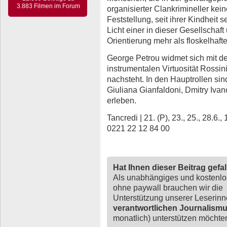
3.883 Filmen im Forum
organisierter Clankrimineller ke
Feststellung, seit ihrer Kindheit 
Licht einer in dieser Gesellschaf
Orientierung mehr als floskelhaft
George Petrou widmet sich mit d
instrumentalen Virtuosität Rossini
nachsteht. In den Hauptrollen s
Giuliana Gianfaldoni, Dmitry Iv
erleben.
Tancredi | 21. (P), 23., 25., 28.6.,
0221 22 12 84 00
Hat Ihnen dieser Beitrag gefa
Als unabhängiges und kostenl
ohne paywall brauchen wir die
Unterstützung unserer Leserin
verantwortlichen Journalism
monatlich) unterstützen möchten,