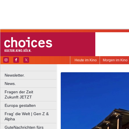
Heute im Kino
Morgen im Kino
Newsletter.
News.
Fragen der Zeit
Zukunft JETZT
Europa gestalten
Frag' die Welt | Gen Z &
Alpha
GuteNachrichten fürs