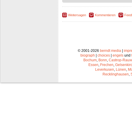
Weitersagen
Kommentieren
Feed
© 2001-2026
berndt media
|
impr
biograph
|
choices
|
engels
und
Bochum
,
Bonn
,
Castrop-Raux
Essen
,
Frechen
,
Gelsenkir
Leverkusen
,
Lünen
,
Mü
Recklinghausen
,