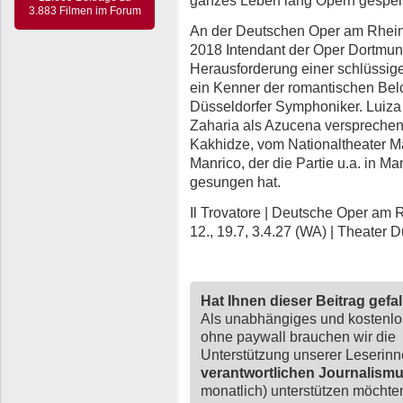
3.883 Filmen im Forum
An der Deutschen Oper am Rhein
2018 Intendant der Oper Dortmund
Herausforderung einer schlüssige
ein Kenner der romantischen Belc
Düsseldorfer Symphoniker. Luiz
Zaharia als Azucena versprechen 
Kakhidze, vom Nationaltheater M
Manrico, der die Partie u.a. in
gesungen hat.
Il Trovatore | Deutsche Oper am Rhe
12., 19.7, 3.4.27 (WA) | Theater D
Hat Ihnen dieser Beitrag gefa
Als unabhängiges und kostenl
ohne paywall brauchen wir die
Unterstützung unserer Leserin
verantwortlichen Journalism
monatlich) unterstützen möchten,