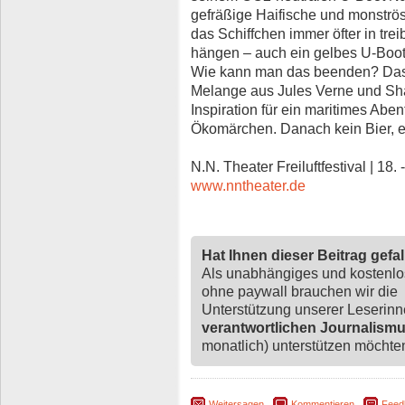
gefräßige Haifische und monströse 
das Schiffchen immer öfter in tr
hängen – auch ein gelbes U-Boot
Wie kann man das beenden? Das N
Melange aus Jules Verne und Sh
Inspiration für ein maritimes Ab
Ökomärchen. Danach kein Bier, e
N.N. Theater Freiluftfestival | 18. 
www.nntheater.de
Hat Ihnen dieser Beitrag gefa
Als unabhängiges und kostenl
ohne paywall brauchen wir die
Unterstützung unserer Leserin
verantwortlichen Journalism
monatlich) unterstützen möchten,
Weitersagen
Kommentieren
Feed