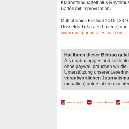
Klarinettenquartett plus Rhythmu
Bartók mit Improvisation.
Multiphonics Festival 2018 | 28.9. 
Düsseldorf (Jazz-Schmiede) und 
www.multiphonics-festival.com
Hat Ihnen dieser Beitrag gefa
Als unabhängiges und kostenl
ohne paywall brauchen wir die
Unterstützung unserer Leserin
verantwortlichen Journalism
monatlich) unterstützen möchten,
Weitersagen
Kommentieren
Feed