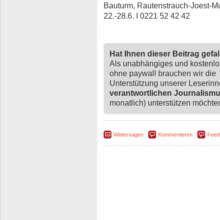
Bauturm, Rautenstrauch-Joest-Mu
22.-28.6. I 0221 52 42 42
Hat Ihnen dieser Beitrag gefa
Als unabhängiges und kostenl
ohne paywall brauchen wir die
Unterstützung unserer Leserin
verantwortlichen Journalism
monatlich) unterstützen möchten,
Weitersagen
Kommentieren
Feed