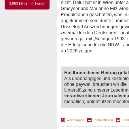
nicht. Dafür hat er in Wien unter
3.883 Filmen im Forum
Gmeyner und Marianne Fitz wiede
Produktionen geschaffen, was in
angekommen sein dürfte – immerh
Düsseldorf Auszeichnungen gewöh
zweimal für den Deutschen Theat
gewann gar mit „Solingen 1993“ i
die Erfolgsserie für die NRW-Lan
ab 2026 zeigen.
Hat Ihnen dieser Beitrag gefa
Als unabhängiges und kostenl
ohne paywall brauchen wir die
Unterstützung unserer Leserin
verantwortlichen Journalism
monatlich) unterstützen möchten,
Weitersagen
Kommentieren
Feed