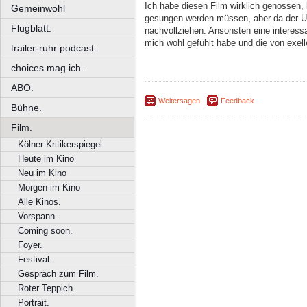
Ich habe diesen Film wirklich genossen, 
Gemeinwohl
gesungen werden müssen, aber da der Urs
Flugblatt.
nachvollziehen. Ansonsten eine interess
mich wohl gefühlt habe und die von exell
trailer-ruhr podcast.
choices mag ich.
ABO.
Weitersagen
Feedback
Bühne.
Film.
Kölner Kritikerspiegel.
Heute im Kino
Neu im Kino
Morgen im Kino
Alle Kinos.
Vorspann.
Coming soon.
Foyer.
Festival.
Gespräch zum Film.
Roter Teppich.
Portrait.