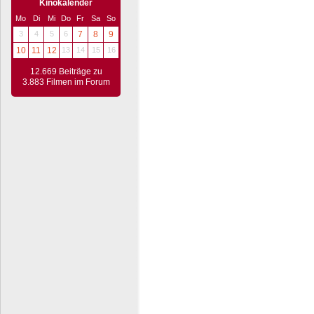
Kinokalender
Mo
Di
Mi
Do
Fr
Sa
So
3
4
5
6
7
8
9
10
11
12
13
14
15
16
12.669 Beiträge zu
3.883 Filmen im Forum