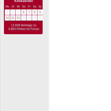
Kinokalender
Mo
Di
Mi
Do
Fr
Sa
So
3
4
5
6
7
8
9
10
11
12
13
14
15
16
12.669 Beiträge zu
3.883 Filmen im Forum