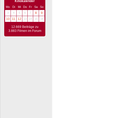
Kinokalender
Mo
Di
Mi
Do
Fr
Sa
So
3
4
5
6
7
8
9
10
11
12
13
14
15
16
12.669 Beiträge zu
3.883 Filmen im Forum