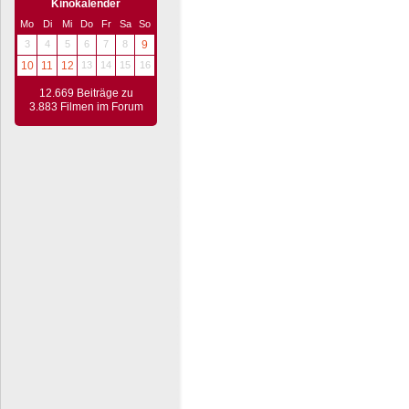
Kinokalender
Mo
Di
Mi
Do
Fr
Sa
So
3
4
5
6
7
8
9
10
11
12
13
14
15
16
12.669 Beiträge zu
3.883 Filmen im Forum