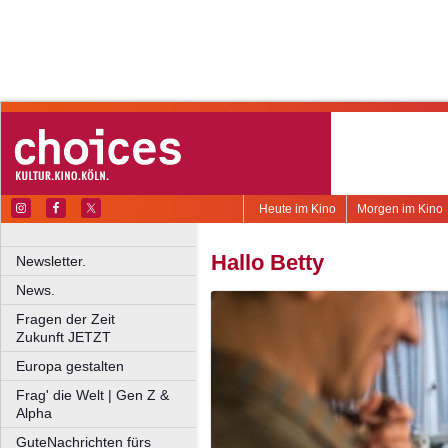
Heute im Kino
Morgen im Kino
Hallo Betty
Newsletter.
News.
Fragen der Zeit
Zukunft JETZT
Europa gestalten
Frag' die Welt | Gen Z &
Alpha
GuteNachrichten fürs