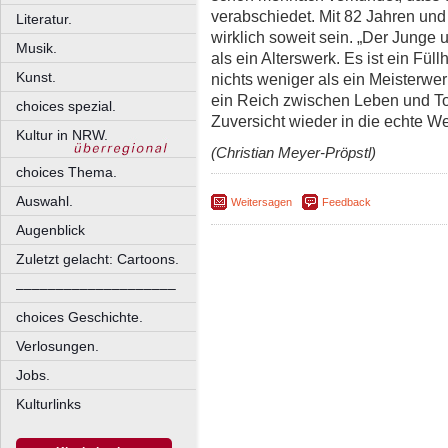
verabschiedet. Mit 82 Jahren und
Literatur.
wirklich soweit sein. „Der Junge 
Musik.
als ein Alterswerk. Es ist ein Fü
Kunst.
nichts weniger als ein Meisterwe
ein Reich zwischen Leben und To
choices spezial.
Zuversicht wieder in die echte We
Kultur in NRW.
(Christian Meyer-Pröpstl)
choices Thema.
Auswahl.
Weitersagen
Feedback
Augenblick
Zuletzt gelacht: Cartoons.
––––––––––––––––––––
choices Geschichte.
Verlosungen.
Jobs.
Kulturlinks