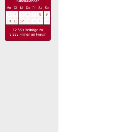
Kinokalender
Mo
Di
Mi
Do
Fr
Sa
So
3
4
5
6
7
8
9
10
11
12
13
14
15
16
12.669 Beiträge zu
3.883 Filmen im Forum