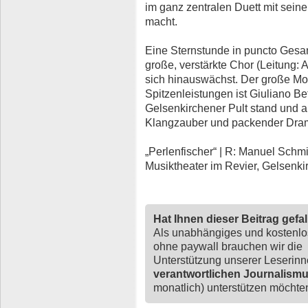
im ganz zentralen Duett mit sein
macht.
Eine Sternstunde in puncto Gesa
große, verstärkte Chor (Leitung: 
sich hinauswächst. Der große Mot
Spitzenleistungen ist Giuliano Be
Gelsenkirchener Pult stand und a
Klangzauber und packender Dram
„Perlenfischer“ | R: Manuel Schmitt
Musiktheater im Revier, Gelsenki
Hat Ihnen dieser Beitrag gefa
Als unabhängiges und kostenl
ohne paywall brauchen wir die
Unterstützung unserer Leserin
verantwortlichen Journalism
monatlich) unterstützen möchten,