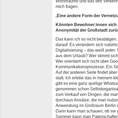
Wohnraums und das des Verkehrs
mich fragen.
„
Eine andere Form der Vernetz
Könnten Bewohner:innen sich üb
Anonymität der Großstadt zur
Das kann ich so nicht bestätigen.
darauf: Es verändern sich natürl
Digitalisierung – das weiß jeder:
aus dem Urlaub? Wer stimmt sic
Wer orientiert sich nicht über G
Kommunikationsprozesse. Ein Stü
Auf der anderen Seite findet abe
statt. Ich erlebe das in meinem 
gibt es eine ganz quirlige Whats
genommen schon Selbstorganisati
zum Verkauf von Dingen, die man
durchaus Ansätze, die man nutzen
Anwendung im Großraum Berlin 
Darin kann man schauen, ob sie 
Sommer kann man Patenschaften