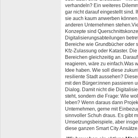
verhandeln? Ein weiteres Dilemm
gar nicht darauf eingestellt sind.
sie auch kaum anwerben können, 
anderen Unternehmen stehen.Viel
Konzepte sind Querschnittskonzep
Digitalisierungsabteilungen betr
Bereiche wie Grundbücher oder s
Kfz-Zulassung oder Kataster. Die
Bereichen gleichzeitig an. Darauf
reagieren, wäre zu einfach.Was w
Idee haben. Wie soll diese zukunf
resiliente Stadt aussehen? Dies
mit den Bürger:innen passieren und
Dialog. Damit nicht die Digitali
steht, sondern die Frage: Wie woll
leben? Wenn daraus dann Projekt
Unternehmen, gerne mit Einbezug
sinnvoller Schuh draus. Es gibt m
Umsetzungsbeispiele, aber insges
diese ganzen Smart City Ansätze,