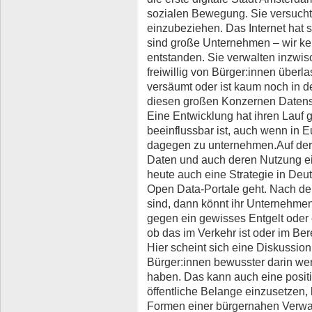
sozialen Bewegung. Sie versucht
einzubeziehen. Das Internet hat 
sind große Unternehmen – wir ke
entstanden. Sie verwalten inzwi
freiwillig von Bürger:innen überl
versäumt oder ist kaum noch in de
diesen großen Konzernen Datens
Eine Entwicklung hat ihren Lau
beeinflussbar ist, auch wenn in 
dagegen zu unternehmen.Auf der a
Daten und auch deren Nutzung ei
heute auch eine Strategie in Deu
Open Data-Portale geht. Nach d
sind, dann könnt ihr Unternehme
gegen ein gewisses Entgelt oder
ob das im Verkehr ist oder im Be
Hier scheint sich eine Diskussion 
Bürger:innen bewusster darin we
haben. Das kann auch eine positi
öffentliche Belange einzusetzen, 
Formen einer bürgernahen Verwa