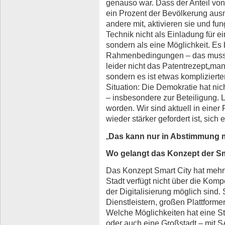
genauso war. Dass der Anteil von
ein Prozent der Bevölkerung au
andere mit, aktivieren sie und fun
Technik nicht als Einladung für e
sondern als eine Möglichkeit. Es 
Rahmenbedingungen – das muss m
leider nicht das Patentrezept„ma
sondern es ist etwas kompliziert
Situation: Die Demokratie hat nic
– insbesondere zur Beteiligung. 
worden. Wir sind aktuell in einer 
wieder stärker gefordert ist, sich 
„
Das kann nur in Abstimmung m
Wo gelangt das Konzept der Sm
Das Konzept Smart City hat meh
Stadt verfügt nicht über die Komp
der Digitalisierung möglich sind
Dienstleistern, großen Plattform
Welche Möglichkeiten hat eine Sta
oder auch eine Großstadt – mit S