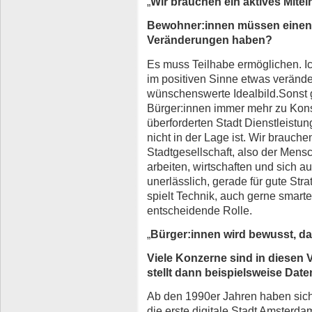
„
Wir brauchen ein aktives Mitei
Bewohner:innen müssen einen 
Veränderungen haben?
Es muss Teilhabe ermöglichen. Ic
im positiven Sinne etwas verände
wünschenswerte Idealbild.Sonst ge
Bürger:innen immer mehr zu Kons
überforderten Stadt Dienstleistun
nicht in der Lage ist. Wir brauche
Stadtgesellschaft, also der Mensc
arbeiten, wirtschaften und sich a
unerlässlich, gerade für gute Str
spielt Technik, auch gerne smarte
entscheidende Rolle.
„
Bürger:innen wird bewusst, da
Viele Konzerne sind in diese
stellt dann beispielsweise Dat
Ab den 1990er Jahren haben sich 
die erste digitale Stadt Amster