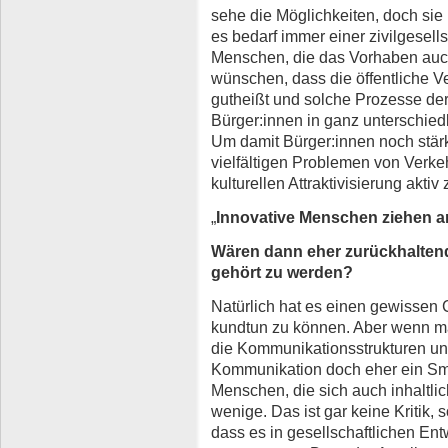
sehe die Möglichkeiten, doch sie
es bedarf immer einer zivilgesell
Menschen, die das Vorhaben auch
wünschen, dass die öffentliche Ve
gutheißt und solche Prozesse der
Bürger:innen in ganz unterschiedl
Um damit Bürger:innen noch stärk
vielfältigen Problemen von Verk
kulturellen Attraktivisierung aktiv 
„
Innovative Menschen ziehen a
Wären dann eher zurückhalten
gehört zu werden?
Natürlich hat es einen gewisse
kundtun zu können. Aber wenn m
die Kommunikationsstrukturen und
Kommunikation doch eher ein Smi
Menschen, die sich auch inhaltlic
wenige. Das ist gar keine Kritik,
dass es in gesellschaftlichen En