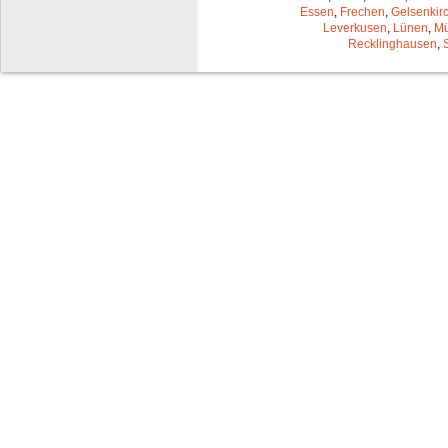
Essen
,
Frechen
,
Gelsenkir
Leverkusen
,
Lünen
,
Mü
Recklinghausen
,