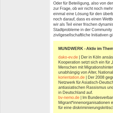
Oder für Beteiligung, also von d
zur Frage, ob wir nicht noch meh
einmal eine Lösung für den überb
noch darauf, dass es einen Wet
wir als Teil einer frischen dyna
Stadtprobleme in der Community
zivilgesellschaftliche Initiativen g
MUNDWERK - Aktiv im The
dako-ev.de
| Der in Köln ansä
Kooperation setzt sich ein für 
Menschen mit Migrationshinte
unabhängig von Alter, National
korientation.de
| Der 2008 gegr
Netzwerk für Asiatisch-Deutsch
antiasiatischen Rassismus und
in Deutschland auf.
bv-nemo.de
| Im Bundesverba
Migrant*innenorganisationen e
für eine diskriminierungskritis