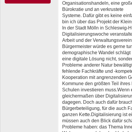
Organisationshandeln, eine groß
Bürokratie und an verkrustete
Systeme. Dafür gibt es keine ein
bin ich über das Projekt der Klei
In der Stadt Mölln in Schleswig-H
Digitalisierungswoche veranstalt
Arbeit und der Verwaltungsverein
Bürgermeister würde es gerne tun
demographische Wandel schlägt in
eine digitale Lösung nicht, sond
Probleme anderer Natur bewälti
fehlende Fachkräfte und -kompet
Kooperation mit angrenzenden G
Kommune den größten Teil ihres
Schulen investieren muss.Wenn 
gleichermaßen über Digitalisierun
dagegen. Doch auch dafür braucht
Bürgerbeteiligung, für die auch F
ganzen Kette.Digitalisierung ist e
müssen auch den Blick dafür schär
Probleme haben: das Thema Innen