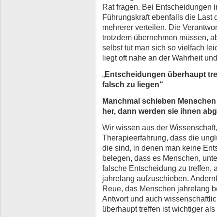
Rat fragen. Bei Entscheidungen 
Führungskraft ebenfalls die Last 
mehrerer verteilen. Die Verantw
trotzdem übernehmen müssen, ab
selbst tut man sich so vielfach le
liegt oft nahe an der Wahrheit und
„
Entscheidungen überhaupt treff
falsch zu liegen
“
Manchmal schieben Menschen E
her, dann werden sie ihnen ab
Wir wissen aus der Wissenschaft, 
Therapieerfahrung, dass die unglü
die sind, in denen man
keine
Ents
belegen, dass es Menschen, unterm 
falsche Entscheidung zu treffen, 
jahrelang aufzuschieben. Andernf
Reue, das Menschen jahrelang be
Antwort und auch wissenschaftlic
überhaupt treffen ist wichtiger als