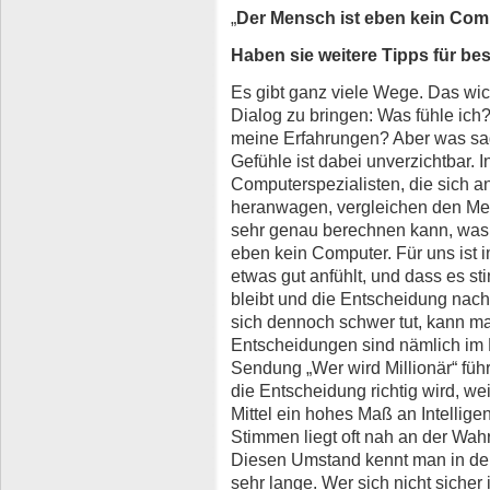
„
Der Mensch ist eben kein Com
Haben sie weitere Tipps für b
Es gibt ganz viele Wege. Das wich
Dialog zu bringen: Was fühle ich
meine Erfahrungen? Aber was sag
Gefühle ist dabei unverzichtbar. I
Computerspezialisten, die sich a
heranwagen, vergleichen den Me
sehr genau berechnen kann, was „r
eben kein Computer. Für uns ist 
etwas gut anfühlt, und dass es st
bleibt und die Entscheidung nac
sich dennoch schwer tut, kann m
Entscheidungen sind nämlich im Mit
Sendung „Wer wird Millionär
“
führ
die Entscheidung richtig wird, w
Mittel ein hohes Maß an Intellige
Stimmen liegt oft nah an der Wahr
Diesen Umstand kennt man in de
sehr lange. Wer sich nicht sicher 