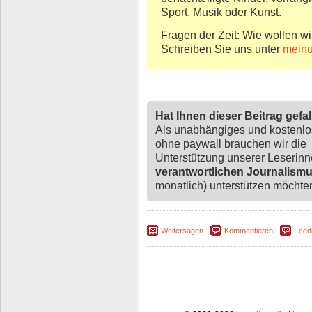
Sport, Musik oder Kunst.
Fragen der Zeit: Wie wollen wi
Schreiben Sie uns unter
mein
Hat Ihnen dieser Beitrag gefa
Als unabhängiges und kostenl
ohne paywall brauchen wir die
Unterstützung unserer Leserin
verantwortlichen Journalism
monatlich) unterstützen möchten,
Weitersagen
Kommentieren
Feed