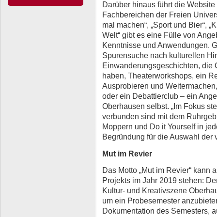
Darüber hinaus führt die Website
Fachbereichen der Freien Universi
mal machen“, „Sport und Bier“, „K
Welt“ gibt es eine Fülle von Ange
Kenntnisse und Anwendungen. 
Spurensuche nach kulturellen Hi
Einwanderungsgeschichten, die 
haben, Theaterworkshops, ein Re
Ausprobieren und Weitermachen,
oder ein Debattierclub – ein Angeb
Oberhausen selbst. „Im Fokus ste
verbunden sind mit dem Ruhrgebie
Moppern und Do it Yourself in jed
Begründung für die Auswahl der
Mut im Revier
Das Motto „Mut im Revier“ kann au
Projekts im Jahr 2019 stehen: De
Kultur- und Kreativszene Oberh
um ein Probesemester anzubieten
Dokumentation des Semesters, auch