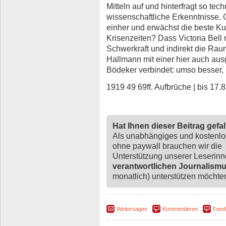
Mitteln auf und hinterfragt so tec
wissenschaftliche Erkenntnisse. G
einher und erwächst die beste Ku
Krisenzeiten? Dass Victoria Bell
Schwerkraft und indirekt die Raumf
Hallmann mit einer hier auch ausg
Bödeker verbindet: umso besser,
1919 49 69ff. Aufbrüche | bis 17.
Hat Ihnen dieser Beitrag gefa
Als unabhängiges und kostenl
ohne paywall brauchen wir die
Unterstützung unserer Leserin
verantwortlichen Journalism
monatlich) unterstützen möchten,
Weitersagen
Kommentieren
Feed