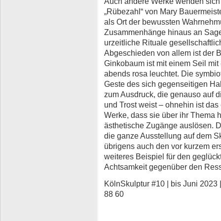
Auch andere Werke wenden sich B
„Rübezahl“ von Mary Bauermeister
als Ort der bewussten Wahrnehmu
Zusammenhänge hinaus an Sagen
urzeitliche Rituale gesellschaftl
Abgeschieden von allem ist der B
Ginkobaum ist mit einem Seil mit
abends rosa leuchtet. Die symbio
Geste des sich gegenseitigen Ha
zum Ausdruck, die genauso auf 
und Trost weist – ohnehin ist das
Werke, dass sie über ihr Thema h
ästhetische Zugänge auslösen. D
die ganze Ausstellung auf dem Sk
übrigens auch den vor kurzem ers
weiteres Beispiel für den geglück
Achtsamkeit gegenüber den Ress
KölnSkulptur #10 | bis Juni 2023 
88 60