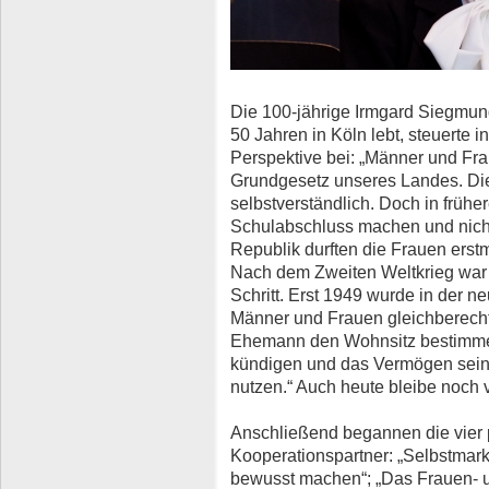
Die 100-jährige Irmgard Siegmund,
50 Jahren in Köln lebt, steuerte 
Perspektive bei: „Männer und Frau
Grundgesetz unseres Landes. Die
selbstverständlich. Doch in früh
Schulabschluss machen und nicht 
Republik durften die Frauen erst
Nach dem Zweiten Weltkrieg war 
Schritt. Erst 1949 wurde in der n
Männer und Frauen gleichberechti
Ehemann den Wohnsitz bestimmen,
kündigen und das Vermögen sein
nutzen.“ Auch heute bleibe noch v
Anschließend begannen die vier 
Kooperationspartner: „Selbstmar
bewusst machen“; „Das Frauen- 