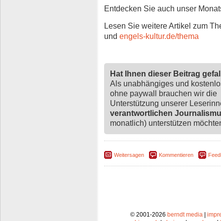
Entdecken Sie auch unser Mona
Lesen Sie weitere Artikel zum T
und
engels-kultur.de/thema
Hat Ihnen dieser Beitrag gefa
Als unabhängiges und kostenl
ohne paywall brauchen wir die
Unterstützung unserer Leserin
verantwortlichen Journalism
monatlich) unterstützen möchten,
Weitersagen
Kommentieren
Feed
© 2001-2026
berndt media
|
impr