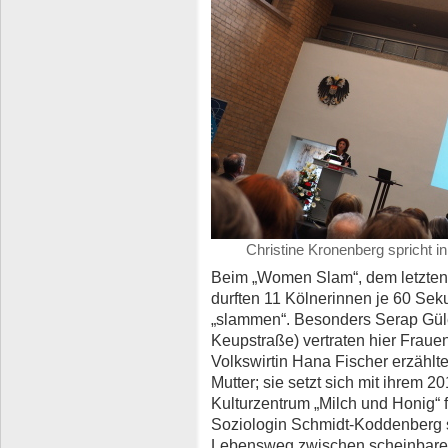
Christine Kronenberg spricht 
Beim „Women Slam“, dem letzte
durften 11 Kölnerinnen je 60 Sek
„slammen“. Besonders Serap Gül
Keupstraße) vertraten hier Frauen
Volkswirtin Hana Fischer erzählt
Mutter; sie setzt sich mit ihrem 
Kulturzentrum „Milch und Honig“ f
Soziologin Schmidt-Koddenberg s
Lebensweg zwischen scheinbare