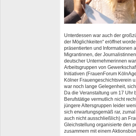
Unterdessen war auch der großzü
der Möglichkeiten“ eröffnet worde
präsentierten und Informationen
Migrantinnen, der Journalistin
deutscher Unternehmerinnen war
Arbeitsgruppen von Gewerkschaft
Initiativen (FrauenForum KölnAge
Kölner Frauengeschichtsverein u
war noch lange Gelegenheit, sic
Da die Veranstaltung um 17 Uhr 
Berufstätige vermutlich nicht re
jüngere Altersgruppen leider wen
sich erwartungsgemäß rar, zumal
auch nicht ausschließlich) an Fra
Gleichstellung organisierte den
zusammem mit einem Aktionsbün