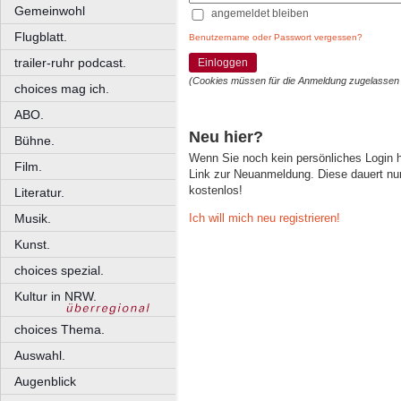
Gemeinwohl
angemeldet bleiben
Flugblatt.
Benutzername oder Passwort vergessen?
trailer-ruhr podcast.
Einloggen
(Cookies müssen für die Anmeldung zugelassen
choices mag ich.
ABO.
Neu hier?
Bühne.
Wenn Sie noch kein persönliches Login
Film.
Link zur Neuanmeldung. Diese dauert nur 
kostenlos!
Literatur.
Ich will mich neu registrieren!
Musik.
Kunst.
choices spezial.
Kultur in NRW.
choices Thema.
Auswahl.
Augenblick