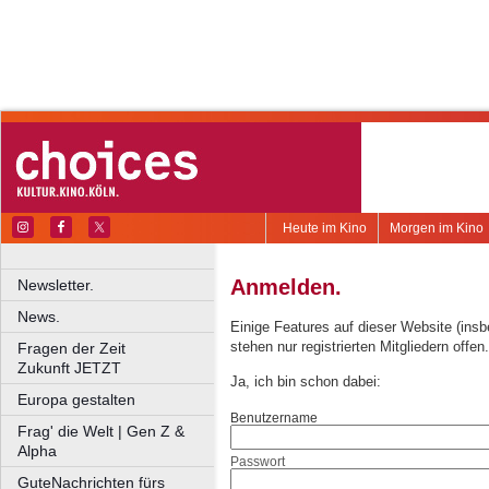
Heute im Kino
Morgen im Kino
Anmelden.
Newsletter.
News.
Einige Features auf dieser Website (ins
stehen nur registrierten Mitgliedern offen.
Fragen der Zeit
Zukunft JETZT
Ja, ich bin schon dabei:
Europa gestalten
Benutzername
Frag' die Welt | Gen Z &
Alpha
Passwort
GuteNachrichten fürs