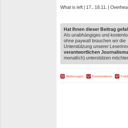
What is left | 17., 18.11. | Overhe
Hat Ihnen dieser Beitrag gefa
Als unabhängiges und kostenl
ohne paywall brauchen wir die
Unterstützung unserer Leserin
verantwortlichen Journalism
monatlich) unterstützen möchten,
Weitersagen
Kommentieren
Feed