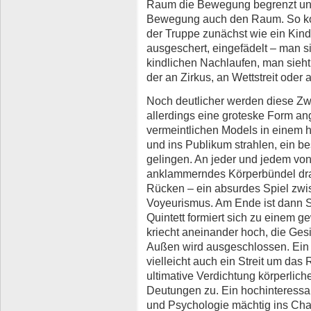
Raum die Bewegung begrenzt und a
Bewegung auch den Raum. So ko
der Truppe zunächst wie ein Kinde
ausgeschert, eingefädelt – man s
kindlichen Nachlaufen, man sieht
der an Zirkus, an Wettstreit oder
Noch deutlicher werden diese Zw
allerdings eine groteske Form a
vermeintlichen Models in einem 
und ins Publikum strahlen, ein be
gelingen. An jeder und jedem von
anklammerndes Körperbündel dra
Rücken – ein absurdes Spiel zwi
Voyeurismus. Am Ende ist dann Sc
Quintett formiert sich zu einem
kriecht aneinander hoch, die Ges
Außen wird ausgeschlossen. Ein s
vielleicht auch ein Streit um das
ultimative Verdichtung körperliche
Deutungen zu. Ein hochinteress
und Psychologie mächtig ins Chan