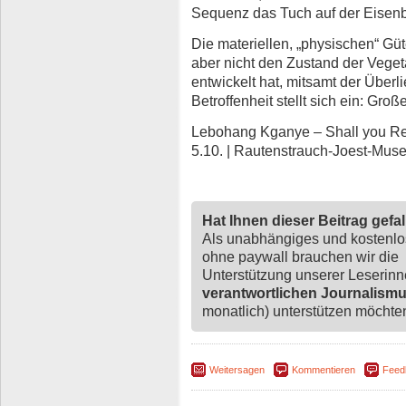
Sequenz das Tuch auf der Eisenb
Die materiellen, „physischen“ Gü
aber nicht den Zustand der Veget
entwickelt hat, mitsamt der Überl
Betroffenheit stellt sich ein: Groß
Lebohang Kganye – Shall you Retu
5.10. | Rautenstrauch-Joest-Mus
Hat Ihnen dieser Beitrag gefa
Als unabhängiges und kostenl
ohne paywall brauchen wir die
Unterstützung unserer Leserin
verantwortlichen Journalism
monatlich) unterstützen möchten,
Weitersagen
Kommentieren
Feed