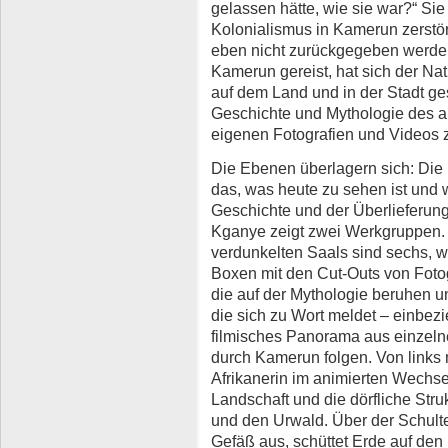
gelassen hätte, wie sie war?“ Sie
Kolonialismus in Kamerun zerstör
eben nicht zurückgegeben werden 
Kamerun gereist, hat sich der Na
auf dem Land und in der Stadt ge
Geschichte und Mythologie des alt
eigenen Fotografien und Videos 
Die Ebenen überlagern sich: Die P
das, was heute zu sehen ist und w
Geschichte und der Überlieferun
Kganye zeigt zwei Werkgruppen. 
verdunkelten Saals sind sechs, w
Boxen mit den Cut-Outs von Foto
die auf der Mythologie beruhen un
die sich zu Wort meldet – einbezi
filmisches Panorama aus einzeln
durch Kamerun folgen. Von links 
Afrikanerin im animierten Wechs
Landschaft und die dörfliche Struk
und den Urwald. Über der Schulter
Gefäß aus, schüttet Erde auf den 