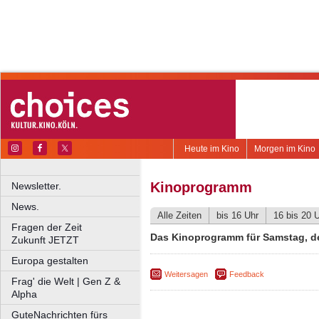
Heute im Kino
Morgen im Kino
Kinoprogramm
Newsletter.
News.
Alle Zeiten
bis 16 Uhr
16 bis 20 
Fragen der Zeit
Das Kinoprogramm für Samstag, de
Zukunft JETZT
Europa gestalten
Weitersagen
Feedback
Frag' die Welt | Gen Z &
Alpha
GuteNachrichten fürs