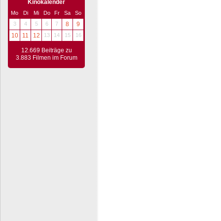
Kinokalender
Mo
Di
Mi
Do
Fr
Sa
So
3
4
5
6
7
8
9
10
11
12
13
14
15
16
12.669 Beiträge zu
3.883 Filmen im Forum