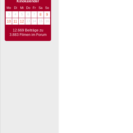
Kinokalender
Mo
Di
Mi
Do
Fr
Sa
So
3
4
5
6
7
8
9
10
11
12
13
14
15
16
12.669 Beiträge zu
3.883 Filmen im Forum