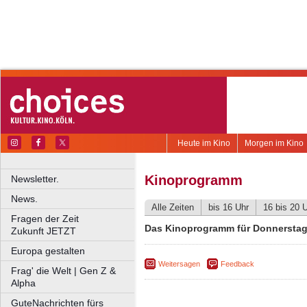
Heute im Kino
Morgen im Kino
Kinoprogramm
Newsletter.
News.
Alle Zeiten
bis 16 Uhr
16 bis 20 
Fragen der Zeit
Das Kinoprogramm für Donnerstag,
Zukunft JETZT
Europa gestalten
Weitersagen
Feedback
Frag' die Welt | Gen Z &
Alpha
GuteNachrichten fürs