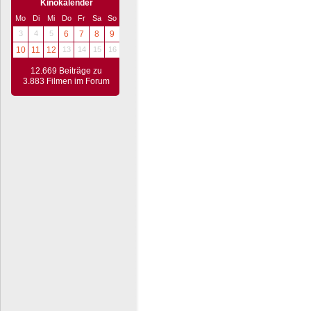
Kinokalender
Mo
Di
Mi
Do
Fr
Sa
So
3
4
5
6
7
8
9
10
11
12
13
14
15
16
12.669 Beiträge zu
3.883 Filmen im Forum