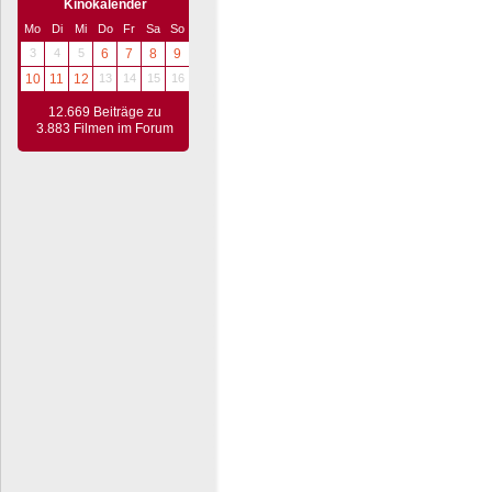
Kinokalender
Mo
Di
Mi
Do
Fr
Sa
So
3
4
5
6
7
8
9
10
11
12
13
14
15
16
12.669 Beiträge zu
3.883 Filmen im Forum