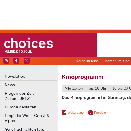
Heute im Kino
Morgen im Kino
Kinoprogramm
Newsletter.
News.
Alle Zeiten
bis 16 Uhr
16 bis 20 
Fragen der Zeit
Das Kinoprogramm für Sonntag, de
Zukunft JETZT
Europa gestalten
Weitersagen
Feedback
Frag' die Welt | Gen Z &
Alpha
GuteNachrichten fürs