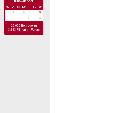
Kinokalender
Mo
Di
Mi
Do
Fr
Sa
So
3
4
5
6
7
8
9
10
11
12
13
14
15
16
12.669 Beiträge zu
3.883 Filmen im Forum