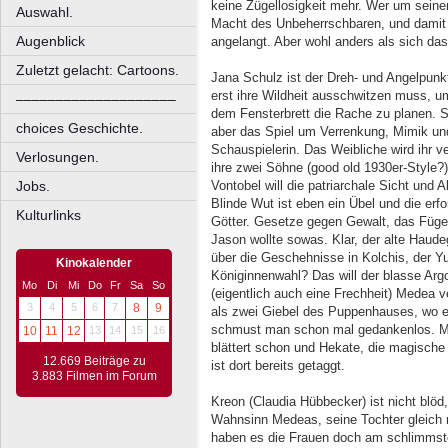
keine Zügellosigkeit mehr. Wer um seinen 
Auswahl.
Macht des Unbeherrschbaren, und damit 
Augenblick
angelangt. Aber wohl anders als sich das
Zuletzt gelacht: Cartoons.
Jana Schulz ist der Dreh- und Angelpunk
erst ihre Wildheit ausschwitzen muss, u
––––––––––––––––––––
dem Fensterbrett die Rache zu planen. 
choices Geschichte.
aber das Spiel um Verrenkung, Mimik und 
Schauspielerin. Das Weibliche wird ihr ve
Verlosungen.
ihre zwei Söhne (good old 1930er-Style?
Jobs.
Vontobel will die patriarchale Sicht und 
Blinde Wut ist eben ein Übel und die erf
Kulturlinks
Götter. Gesetze gegen Gewalt, das Fügen
Jason wollte sowas. Klar, der alte Haude
über die Geschehnisse in Kolchis, der Yu
Kinokalender
Königinnenwahl? Das will der blasse Arg
Mo
Di
Mi
Do
Fr
Sa
So
(eigentlich auch eine Frechheit) Medea 
3
4
5
6
7
8
9
als zwei Giebel des Puppenhauses, wo er
schmust man schon mal gedankenlos. Ma
10
11
12
13
14
15
16
blättert schon und Hekate, die magische 
12.669 Beiträge zu
ist dort bereits getaggt.
3.883 Filmen im Forum
Kreon (Claudia Hübbecker) ist nicht blöd
Wahnsinn Medeas, seine Tochter gleich n
haben es die Frauen doch am schlimmste