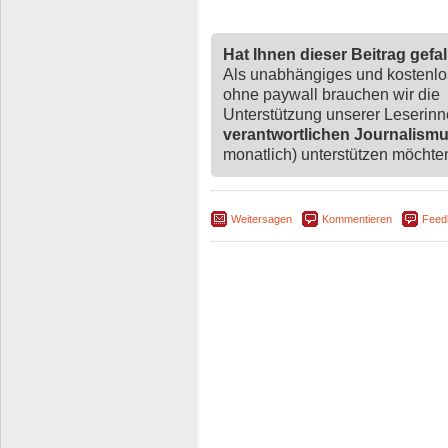
Hat Ihnen dieser Beitrag gefa
Als unabhängiges und kostenl
ohne paywall brauchen wir die
Unterstützung unserer Leserin
verantwortlichen Journalism
monatlich) unterstützen möchten,
Weitersagen
Kommentieren
Feed