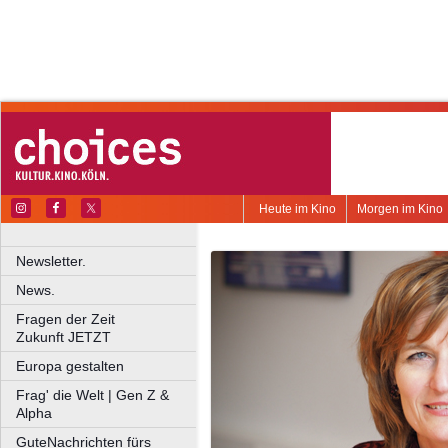
Heute im Kino
Morgen im Kino
Newsletter.
News.
Fragen der Zeit
Zukunft JETZT
Europa gestalten
Frag' die Welt | Gen Z &
Alpha
GuteNachrichten fürs