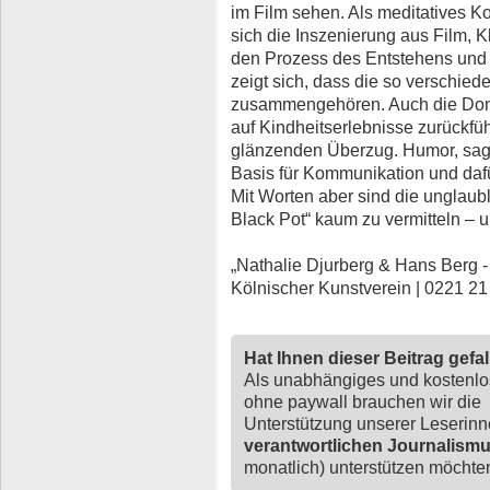
im Film sehen. Als meditatives 
sich die Inszenierung aus Film, 
den Prozess des Entstehens und
zeigt sich, dass die so verschied
zusammengehören. Auch die Donut
auf Kindheitserlebnisse zurückfüh
glänzenden Überzug. Humor, sagt 
Basis für Kommunikation und dafür
Mit Worten aber sind die unglaubl
Black Pot“ kaum zu vermitteln – 
„Nathalie Djurberg & Hans Berg - 
Kölnischer Kunstverein | 0221 21
Hat Ihnen dieser Beitrag gefa
Als unabhängiges und kostenl
ohne paywall brauchen wir die
Unterstützung unserer Leserin
verantwortlichen Journalism
monatlich) unterstützen möchten,