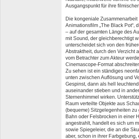
Ausgangspunkt für ihre filmischen
Die kongeniale Zusammenarbeit 
Animationsfilm „The Black Pot“, d
– auf der gesamten Länge des Aus
mit Sound, der gleichberechtigt 
unterscheidet sich von den früher
Abstraktheit, durch den Verzicht 
vom Betrachter zum Akteur werden
Cinemascope-Format abschreiten
Zu sehen ist ein ständiges neon
unten zwischen Auflösung und Ve
Gespinst, dann als hell leuchtend
auseinander stieben und in ande
Sternenhimmel wirken. Unterstütz
Raum verteilte Objekte aus Schaum
(bequeme) Sitzgelegenheiten zu 
Bahn oder Felsbrocken in einer H
angestrahlt, handelt es sich um
sowie Spiegeleier, die an die Sku
aber, schon in ihrer Farbgebung, 