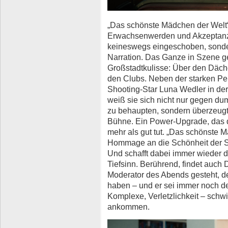
„Das schönste Mädchen der Welt“
Erwachsenwerden und Akzeptanz 
keineswegs eingeschoben, sonder
Narration. Das Ganze in Szene ge
Großstadtkulisse: Über den Däche
den Clubs. Neben der starken Pe
Shooting-Star Luna Wedler in der
weiß sie sich nicht nur gegen 
zu behaupten, sondern überzeugt
Bühne. Ein Power-Upgrade, das 
mehr als gut tut. „Das schönste M
Hommage an die Schönheit der S
Und schafft dabei immer wieder
Tiefsinn. Berührend, findet auch
Moderator des Abends gesteht, d
haben – und er sei immer noch d
Komplexe, Verletzlichkeit – sch
ankommen.