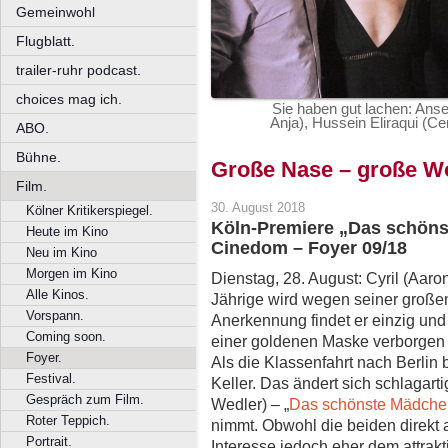
Gemeinwohl
Flugblatt.
trailer-ruhr podcast.
choices mag ich.
Sie haben gut lachen: Anse
Anja), Hussein Eliraqui (Ce
ABO.
Bühne.
Große Nase – große W
Film.
30. August 2018
Kölner Kritikerspiegel.
Köln-Premiere „Das schöns
Heute im Kino
Cinedom – Foyer 09/18
Neu im Kino
Morgen im Kino
Dienstag, 28. August: Cyril (Aaron
Alle Kinos.
Jährige wird wegen seiner große
Vorspann.
Anerkennung findet er einzig und 
Coming soon.
einer goldenen Maske verborgen e
Foyer.
Als die Klassenfahrt nach Berlin 
Festival.
Keller. Das ändert sich schlagart
Gespräch zum Film.
Wedler) – „
Das schönste Mädchen
Roter Teppich.
nimmt. Obwohl die beiden direkt a
Portrait.
Interesse jedoch eher dem attrak