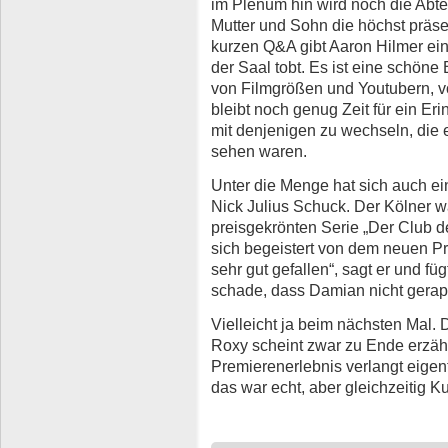
im Plenum hin wird noch die Abtei
Mutter und Sohn die höchst präse
kurzen Q&A gibt Aaron Hilmer ei
der Saal tobt. Es ist eine schön
von Filmgrößen und Youtubern, v
bleibt noch genug Zeit für ein Er
mit denjenigen zu wechseln, die
sehen waren.
Unter die Menge hat sich auch e
Nick Julius Schuck. Der Kölner 
preisgekrönten Serie „Der Club de
sich begeistert von dem neuen Pro
sehr gut gefallen“, sagt er und f
schade, dass Damian nicht gerapp
Vielleicht ja beim nächsten Mal.
Roxy scheint zwar zu Ende erzähl
Premierenerlebnis verlangt eigen
das war echt, aber gleichzeitig Ku