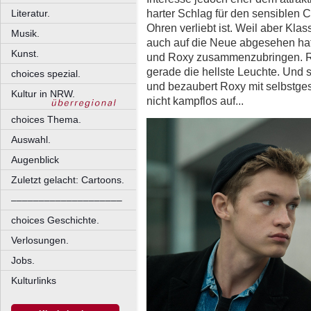
harter Schlag für den sensiblen Cy
Literatur.
Ohren verliebt ist. Weil aber Kl
Musik.
auch auf die Neue abgesehen hat,
Kunst.
und Roxy zusammenzubringen. Rick
gerade die hellste Leuchte. Und s
choices spezial.
und bezaubert Roxy mit selbstg
Kultur in NRW.
nicht kampflos auf...
choices Thema.
Auswahl.
Augenblick
Zuletzt gelacht: Cartoons.
––––––––––––––––––––
choices Geschichte.
Verlosungen.
Jobs.
Kulturlinks