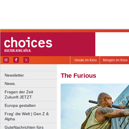
Heute im Kino
Morgen im Kino
The Furious
Newsletter.
News.
Fragen der Zeit
Zukunft JETZT
Europa gestalten
Frag' die Welt | Gen Z &
Alpha
GuteNachrichten fürs