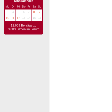
Kinokalender
Mo
Di
Mi
Do
Fr
Sa
So
3
4
5
6
7
8
9
10
11
12
13
14
15
16
12.669 Beiträge zu
3.883 Filmen im Forum