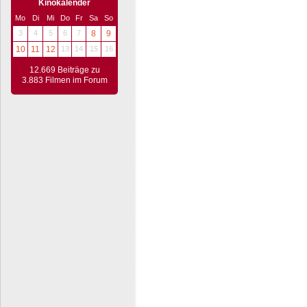
Kinokalender
Mo
Di
Mi
Do
Fr
Sa
So
3
4
5
6
7
8
9
10
11
12
13
14
15
16
12.669 Beiträge zu
3.883 Filmen im Forum