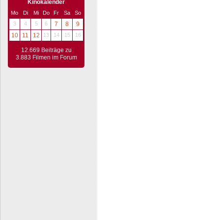
Kinokalender
Mo
Di
Mi
Do
Fr
Sa
So
3
4
5
6
7
8
9
10
11
12
13
14
15
16
12.669 Beiträge zu
3.883 Filmen im Forum