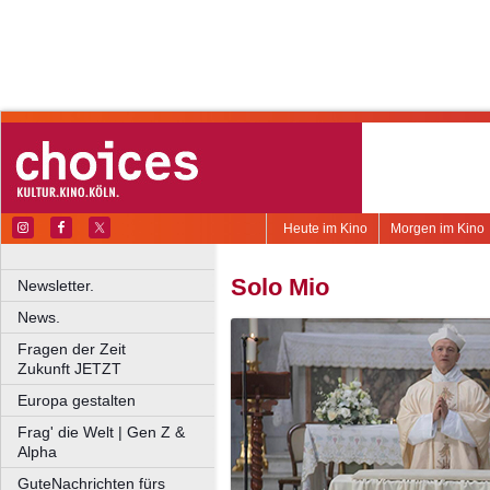
Heute im Kino
Morgen im Kino
Solo Mio
Newsletter.
News.
Fragen der Zeit
Zukunft JETZT
Europa gestalten
Frag' die Welt | Gen Z &
Alpha
GuteNachrichten fürs