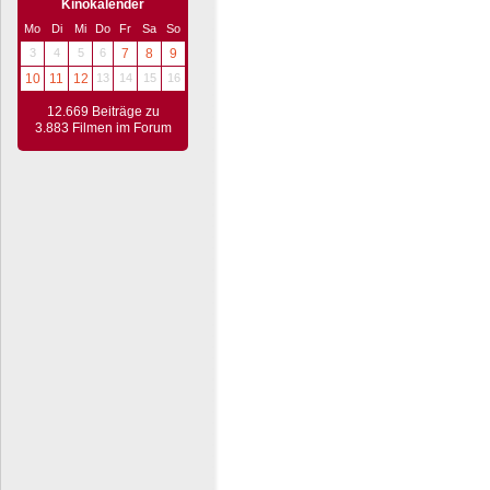
Kinokalender
Mo
Di
Mi
Do
Fr
Sa
So
3
4
5
6
7
8
9
10
11
12
13
14
15
16
12.669 Beiträge zu
3.883 Filmen im Forum